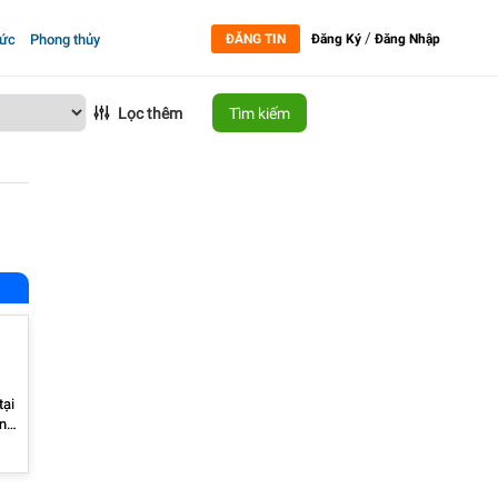
/
tức
Phong thủy
ĐĂNG TIN
Đăng Ký
Đăng Nhập
Lọc thêm
Tìm kiếm