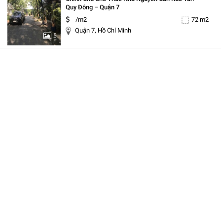
Quy Đông – Quận 7
/m2
72 m2
Quận 7, Hồ Chí Minh
5