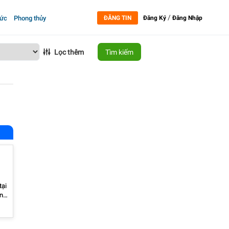
/
tức
Phong thủy
ĐĂNG TIN
Đăng Ký
Đăng Nhập
Lọc thêm
Tìm kiếm