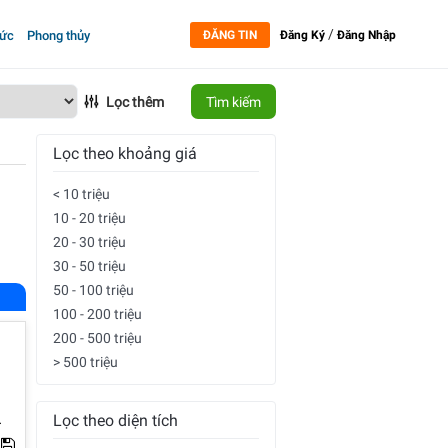
/
tức
Phong thủy
ĐĂNG TIN
Đăng Ký
Đăng Nhập
Lọc thêm
Tìm kiếm
Lọc theo khoảng giá
< 10 triệu
10 - 20 triệu
20 - 30 triệu
30 - 50 triệu
50 - 100 triệu
100 - 200 triệu
200 - 500 triệu
> 500 triệu
Lọc theo diện tích