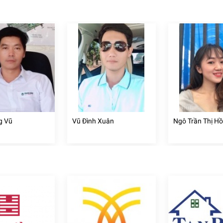
g Vũ
Vũ Đình Xuân
Ngô Trần Thị H