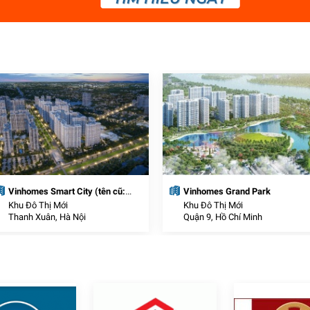
Vinhomes Smart City (tên cũ:
Vinhomes Grand Park
VinCity Sportia)
Khu Đô Thị Mới
Khu Đô Thị Mới
Thanh Xuân, Hà Nội
Quận 9, Hồ Chí Minh