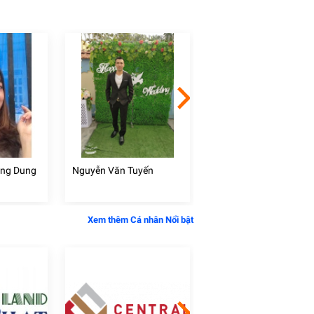
ồng Dung
Nguyễn Văn Tuyến
Huỳnh Văn Kỹ
Xem thêm Cá nhân Nổi bật