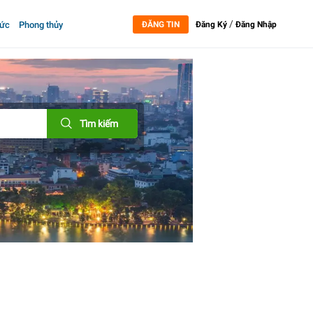
/
tức
Phong thủy
ĐĂNG TIN
Đăng Ký
Đăng Nhập