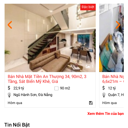
Đặc biệt
5
Bán Nhà Mặt Tiền An Thượng 34, 90m2, 3
Bán Nhà Nguy
Tầng, Sát Biển Mỹ Khê, Giá
6,6x21m – Ô 
22,9 tỷ
90 m2
12 tỷ
Ngũ Hành Sơn, Đà Nẵng
Quận 7
Hôm qua
Hôm qua
Xem thêm Tin của bạn
Tin Nổi Bật