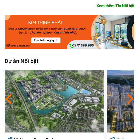
Xem thêm Tin Nổi bật
Dự án Nổi bật