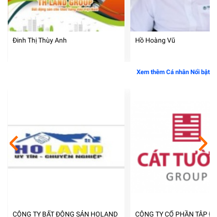
Đinh Thị Thùy Anh
Hồ Hoàng Vũ
Xem thêm Cá nhân Nổi bật
CÔNG TY BẤT ĐỘNG SẢN HOLAND
CÔNG TY CỔ PHẦN TẬP ĐO