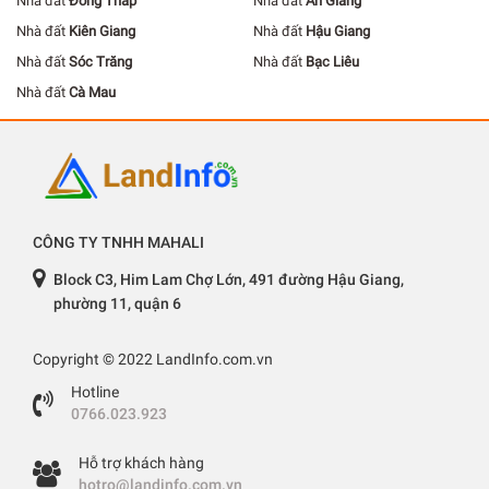
Nhà đất
Đồng Tháp
Nhà đất
An Giang
Nhà đất
Kiên Giang
Nhà đất
Hậu Giang
Nhà đất
Sóc Trăng
Nhà đất
Bạc Liêu
Nhà đất
Cà Mau
CÔNG TY TNHH MAHALI
Block C3, Him Lam Chợ Lớn, 491 đường Hậu Giang,
phường 11, quận 6
Copyright © 2022 LandInfo.com.vn
Hotline
0766.023.923
Hỗ trợ khách hàng
hotro@landinfo.com.vn