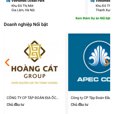
VinHomes Ocean Park
Vinhomes Sma
Khu Đô Thị Mới
Khu Đô Thị 
Gia Lâm, Hà Nội
Thanh Xuân,
Xem thêm Dự án Nổi bật
Doanh nghiệp Nổi bật
CÔNG TY CP TẬP ĐOÀN ĐỊA ỐC
Công ty CP Tập Đoàn Đầu 
HOÀNG CÁT
Á Thái Bình Dương
Chủ đầu tư
Chủ đầu tư