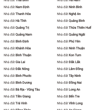
Nhà đất
Thái Bình
Nhà đất
Hà Nam
Nhà đất
Nam Định
Nhà đất
Ninh Bình
Nhà đất
Thanh Hóa
Nhà đất
Nghệ An
Nhà đất
Hà Tĩnh
Nhà đất
Quảng Bình
Nhà đất
Quảng Trị
Nhà đất
Thừa Thiên Huế
Nhà đất
Quảng Nam
Nhà đất
Quảng Ngãi
Nhà đất
Bình Định
Nhà đất
Phú Yên
Nhà đất
Khánh Hòa
Nhà đất
Ninh Thuận
Nhà đất
Bình Thuận
Nhà đất
Kon Tum
Nhà đất
Gia Lai
Nhà đất
Đắk Lắk
Nhà đất
Đắk Nông
Nhà đất
Lâm Đồng
Nhà đất
Bình Phước
Nhà đất
Tây Ninh
Nhà đất
Bình Dương
Nhà đất
Đồng Nai
Nhà đất
Bà Rịa - Vũng Tàu
Nhà đất
Long An
Nhà đất
Tiền Giang
Nhà đất
Bến Tre
Nhà đất
Trà Vinh
Nhà đất
Vĩnh Long