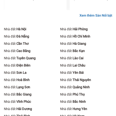
ỐC CÁT TƯỜNG
Xem thêm Sàn Nổi bật
Nhà đất
Hà Nội
Nhà đất
Hải Phòng
Nhà đất
Đà Nẵng
Nhà đất
Hồ Chí Minh
Nhà đất
Cần Thơ
Nhà đất
Hà Giang
Nhà đất
Cao Bằng
Nhà đất
Bắc Kạn
Nhà đất
Tuyên Quang
Nhà đất
Lào Cai
Nhà đất
Điện Biên
Nhà đất
Lai Châu
Nhà đất
Sơn La
Nhà đất
Yên Bái
Nhà đất
Hoà Bình
Nhà đất
Thái Nguyên
Nhà đất
Lạng Sơn
Nhà đất
Quảng Ninh
Nhà đất
Bắc Giang
Nhà đất
Phú Thọ
Nhà đất
Vĩnh Phúc
Nhà đất
Bắc Ninh
Nhà đất
Hải Dương
Nhà đất
Hưng Yên