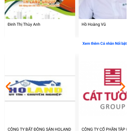
Đinh Thị Thùy Anh
Hồ Hoàng Vũ
Xem thêm Cá nhân Nổi bật
CÔNG TY BẤT ĐỘNG SẢN HOLAND
CÔNG TY CỔ PHẦN TẬP ĐO