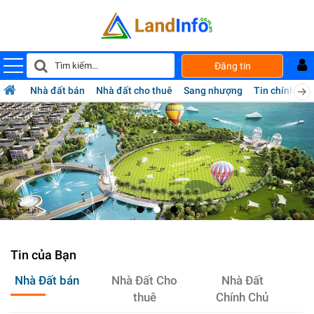
Mua
Đăng tin
bán
nhà
đất
Nhà đất bán
Nhà đất cho thuê
Sang nhượng
Tin chính chủ
Landinfo.com.vn
Tin của Bạn
Nhà Đất bán
Nhà Đất Cho
Nhà Đất
thuê
Chính Chủ