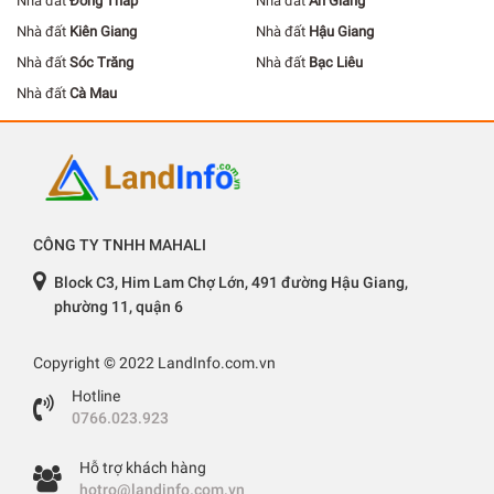
Nhà đất
Đồng Tháp
Nhà đất
An Giang
Nhà đất
Kiên Giang
Nhà đất
Hậu Giang
Nhà đất
Sóc Trăng
Nhà đất
Bạc Liêu
Nhà đất
Cà Mau
CÔNG TY TNHH MAHALI
Block C3, Him Lam Chợ Lớn, 491 đường Hậu Giang,
phường 11, quận 6
Copyright © 2022 LandInfo.com.vn
Hotline
0766.023.923
Hỗ trợ khách hàng
hotro@landinfo.com.vn