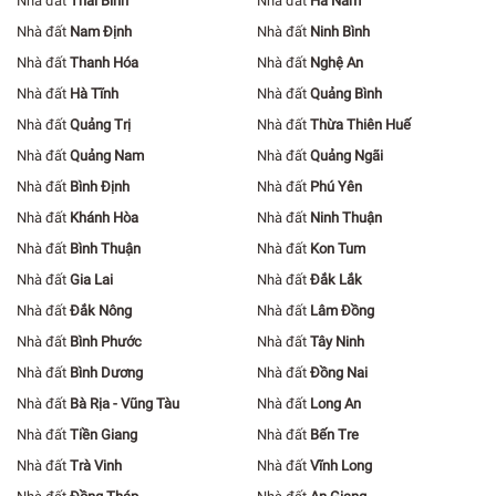
Nhà đất
Thái Bình
Nhà đất
Hà Nam
Nhà đất
Nam Định
Nhà đất
Ninh Bình
Nhà đất
Thanh Hóa
Nhà đất
Nghệ An
Nhà đất
Hà Tĩnh
Nhà đất
Quảng Bình
Nhà đất
Quảng Trị
Nhà đất
Thừa Thiên Huế
Nhà đất
Quảng Nam
Nhà đất
Quảng Ngãi
Nhà đất
Bình Định
Nhà đất
Phú Yên
Nhà đất
Khánh Hòa
Nhà đất
Ninh Thuận
Nhà đất
Bình Thuận
Nhà đất
Kon Tum
Nhà đất
Gia Lai
Nhà đất
Đắk Lắk
Nhà đất
Đắk Nông
Nhà đất
Lâm Đồng
Nhà đất
Bình Phước
Nhà đất
Tây Ninh
Nhà đất
Bình Dương
Nhà đất
Đồng Nai
Nhà đất
Bà Rịa - Vũng Tàu
Nhà đất
Long An
Nhà đất
Tiền Giang
Nhà đất
Bến Tre
Nhà đất
Trà Vinh
Nhà đất
Vĩnh Long