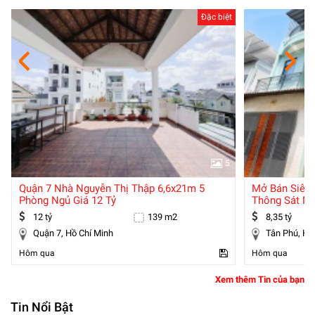
Đặc biệt
5
Quận 7 Nhà Nguyễn Thị Thập 6,6x21m 5
Mở Bán Siêu Phẩm – Đối Diệ
Phòng Ngủ Giá 12 Tỷ
Thông Sát Mặ
12 tỷ
139 m2
8,35 tỷ
Quận 7, Hồ Chí Minh
Tân P
Hôm qua
Hôm qua
Xem thêm Tin của bạn
Tin Nổi Bật