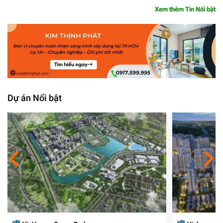
Xem thêm Tin Nổi bật
Dự án Nổi bật