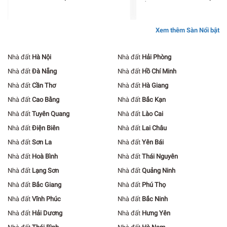
ỐC CÁT TƯỜNG
Xem thêm Sàn Nổi bật
Nhà đất
Hà Nội
Nhà đất
Hải Phòng
Nhà đất
Đà Nẵng
Nhà đất
Hồ Chí Minh
Nhà đất
Cần Thơ
Nhà đất
Hà Giang
Nhà đất
Cao Bằng
Nhà đất
Bắc Kạn
Nhà đất
Tuyên Quang
Nhà đất
Lào Cai
Nhà đất
Điện Biên
Nhà đất
Lai Châu
Nhà đất
Sơn La
Nhà đất
Yên Bái
Nhà đất
Hoà Bình
Nhà đất
Thái Nguyên
Nhà đất
Lạng Sơn
Nhà đất
Quảng Ninh
Nhà đất
Bắc Giang
Nhà đất
Phú Thọ
Nhà đất
Vĩnh Phúc
Nhà đất
Bắc Ninh
Nhà đất
Hải Dương
Nhà đất
Hưng Yên