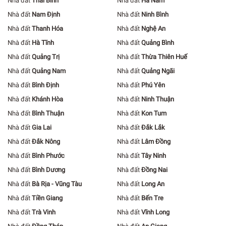
Nhà đất
Thái Bình
Nhà đất
Hà Nam
Nhà đất
Nam Định
Nhà đất
Ninh Bình
Nhà đất
Thanh Hóa
Nhà đất
Nghệ An
Nhà đất
Hà Tĩnh
Nhà đất
Quảng Bình
Nhà đất
Quảng Trị
Nhà đất
Thừa Thiên Huế
Nhà đất
Quảng Nam
Nhà đất
Quảng Ngãi
Nhà đất
Bình Định
Nhà đất
Phú Yên
Nhà đất
Khánh Hòa
Nhà đất
Ninh Thuận
Nhà đất
Bình Thuận
Nhà đất
Kon Tum
Nhà đất
Gia Lai
Nhà đất
Đắk Lắk
Nhà đất
Đắk Nông
Nhà đất
Lâm Đồng
Nhà đất
Bình Phước
Nhà đất
Tây Ninh
Nhà đất
Bình Dương
Nhà đất
Đồng Nai
Nhà đất
Bà Rịa - Vũng Tàu
Nhà đất
Long An
Nhà đất
Tiền Giang
Nhà đất
Bến Tre
Nhà đất
Trà Vinh
Nhà đất
Vĩnh Long