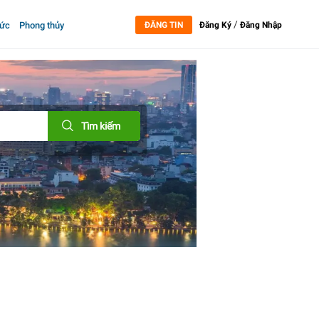
/
tức
Phong thủy
ĐĂNG TIN
Đăng Ký
Đăng Nhập