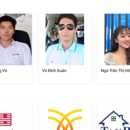
g Vũ
Vũ Đình Xuân
Ngô Trần Thị H