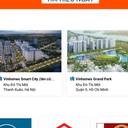
Vinhomes Smart City (tên cũ:
Vinhomes Grand Park
VinCity Sportia)
Khu Đô Thị Mới
Khu Đô Thị Mới
Thanh Xuân, Hà Nội
Quận 9, Hồ Chí Minh