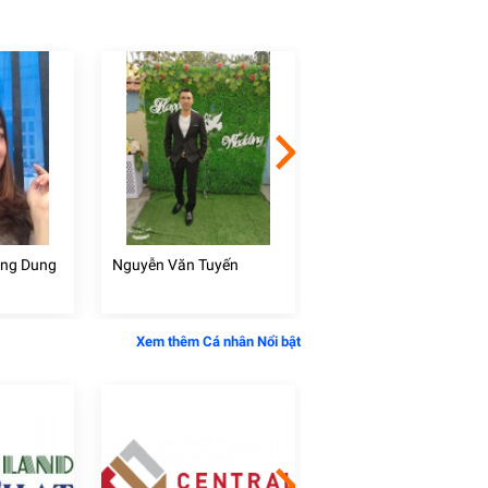
ồng Dung
Nguyễn Văn Tuyến
Huỳnh Văn Kỹ
Xem thêm Cá nhân Nổi bật