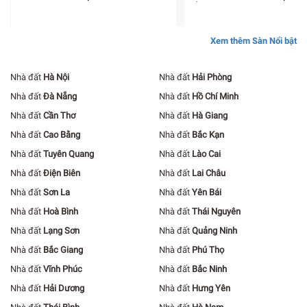
ỐC CÁT TƯỜNG
Xem thêm Sàn Nổi bật
Nhà đất
Hà Nội
Nhà đất
Hải Phòng
Nhà đất
Đà Nẵng
Nhà đất
Hồ Chí Minh
Nhà đất
Cần Thơ
Nhà đất
Hà Giang
Nhà đất
Cao Bằng
Nhà đất
Bắc Kạn
Nhà đất
Tuyên Quang
Nhà đất
Lào Cai
Nhà đất
Điện Biên
Nhà đất
Lai Châu
Nhà đất
Sơn La
Nhà đất
Yên Bái
Nhà đất
Hoà Bình
Nhà đất
Thái Nguyên
Nhà đất
Lạng Sơn
Nhà đất
Quảng Ninh
Nhà đất
Bắc Giang
Nhà đất
Phú Thọ
Nhà đất
Vĩnh Phúc
Nhà đất
Bắc Ninh
Nhà đất
Hải Dương
Nhà đất
Hưng Yên