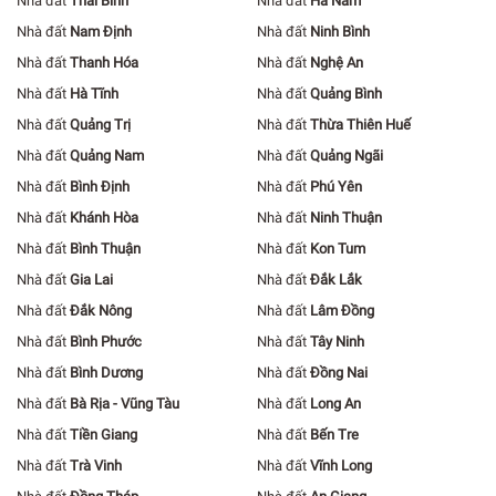
Nhà đất
Thái Bình
Nhà đất
Hà Nam
Nhà đất
Nam Định
Nhà đất
Ninh Bình
Nhà đất
Thanh Hóa
Nhà đất
Nghệ An
Nhà đất
Hà Tĩnh
Nhà đất
Quảng Bình
Nhà đất
Quảng Trị
Nhà đất
Thừa Thiên Huế
Nhà đất
Quảng Nam
Nhà đất
Quảng Ngãi
Nhà đất
Bình Định
Nhà đất
Phú Yên
Nhà đất
Khánh Hòa
Nhà đất
Ninh Thuận
Nhà đất
Bình Thuận
Nhà đất
Kon Tum
Nhà đất
Gia Lai
Nhà đất
Đắk Lắk
Nhà đất
Đắk Nông
Nhà đất
Lâm Đồng
Nhà đất
Bình Phước
Nhà đất
Tây Ninh
Nhà đất
Bình Dương
Nhà đất
Đồng Nai
Nhà đất
Bà Rịa - Vũng Tàu
Nhà đất
Long An
Nhà đất
Tiền Giang
Nhà đất
Bến Tre
Nhà đất
Trà Vinh
Nhà đất
Vĩnh Long