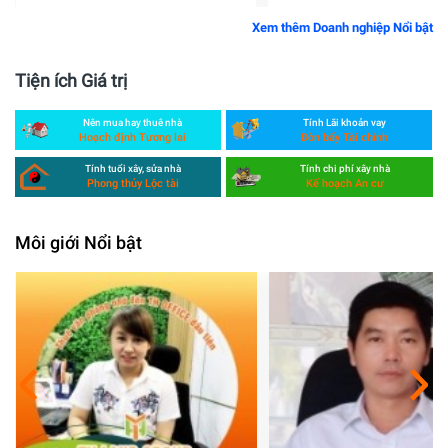
Xem thêm Doanh nghiệp Nổi bật
Tiện ích Giá trị
Nên mua hay thuê nhà
Tính Lãi khoản vay
Hoạch định Tương lai
Đòn bẩy Tài chính
Tính tuổi xây, sửa nhà
Tính chi phí xây nhà
Phong thủy Lộc tài
Kế hoạch An cư
Môi giới Nổi bật