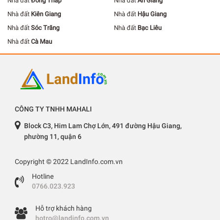
Nhà đất
Đồng Tháp
Nhà đất
An Giang
Nhà đất
Kiên Giang
Nhà đất
Hậu Giang
Nhà đất
Sóc Trăng
Nhà đất
Bạc Liêu
Nhà đất
Cà Mau
CÔNG TY TNHH MAHALI
Block C3, Him Lam Chợ Lớn, 491 đường Hậu Giang,
phường 11, quận 6
Copyright © 2022 LandInfo.com.vn
Hotline
0766.023.923
Hỗ trợ khách hàng
hotro@landinfo.com.vn