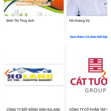
Đinh Thị Thùy Anh
Hồ Hoàng Vũ
Xem thêm Cá nhân Nổi bật
CÔNG TY BẤT ĐỘNG SẢN HOLAND
CÔNG TY CỔ PHẦN TẬP ĐO