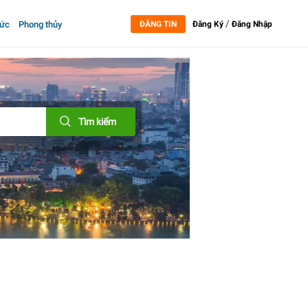
/
tức
Phong thủy
ĐĂNG TIN
Đăng Ký
Đăng Nhập