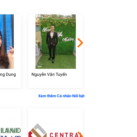
ồng Dung
Nguyễn Văn Tuyến
Huỳnh Văn Kỹ
Xem thêm Cá nhân Nổi bật