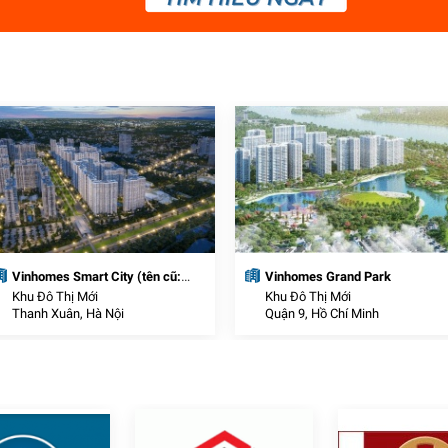
Vinhomes Smart City (tên cũ:
Vinhomes Grand Park
VinCity Sportia)
Khu Đô Thị Mới
Khu Đô Thị Mới
Thanh Xuân, Hà Nội
Quận 9, Hồ Chí Minh