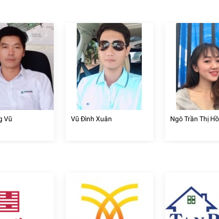
g Vũ
Vũ Đình Xuân
Ngô Trần Thị H