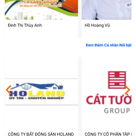
Đinh Thị Thùy Anh
Hồ Hoàng Vũ
Xem thêm Cá nhân Nổi bật
CÔNG TY BẤT ĐỘNG SẢN HOLAND
CÔNG TY CỔ PHẦN TẬP ĐO