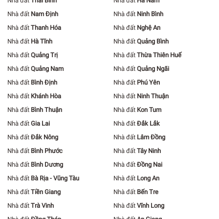
Nhà đất
Thái Bình
Nhà đất
Hà Nam
Nhà đất
Nam Định
Nhà đất
Ninh Bình
Nhà đất
Thanh Hóa
Nhà đất
Nghệ An
Nhà đất
Hà Tĩnh
Nhà đất
Quảng Bình
Nhà đất
Quảng Trị
Nhà đất
Thừa Thiên Huế
Nhà đất
Quảng Nam
Nhà đất
Quảng Ngãi
Nhà đất
Bình Định
Nhà đất
Phú Yên
Nhà đất
Khánh Hòa
Nhà đất
Ninh Thuận
Nhà đất
Bình Thuận
Nhà đất
Kon Tum
Nhà đất
Gia Lai
Nhà đất
Đắk Lắk
Nhà đất
Đắk Nông
Nhà đất
Lâm Đồng
Nhà đất
Bình Phước
Nhà đất
Tây Ninh
Nhà đất
Bình Dương
Nhà đất
Đồng Nai
Nhà đất
Bà Rịa - Vũng Tàu
Nhà đất
Long An
Nhà đất
Tiền Giang
Nhà đất
Bến Tre
Nhà đất
Trà Vinh
Nhà đất
Vĩnh Long