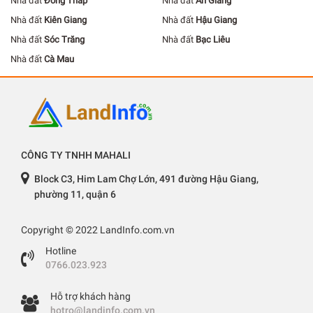
Nhà đất
Đồng Tháp
Nhà đất
An Giang
Nhà đất
Kiên Giang
Nhà đất
Hậu Giang
Nhà đất
Sóc Trăng
Nhà đất
Bạc Liêu
Nhà đất
Cà Mau
CÔNG TY TNHH MAHALI
Block C3, Him Lam Chợ Lớn, 491 đường Hậu Giang,
phường 11, quận 6
Copyright © 2022 LandInfo.com.vn
Hotline
0766.023.923
Hỗ trợ khách hàng
hotro@landinfo.com.vn