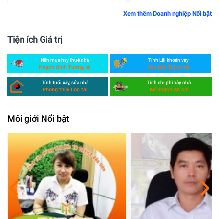
Xem thêm Doanh nghiệp Nổi bật
Tiện ích Giá trị
Nên mua hay thuê nhà
Tính Lãi khoản vay
Hoạch định Tương lai
Đòn bẩy Tài chính
Tính tuổi xây, sửa nhà
Tính chi phí xây nhà
Phong thủy Lộc tài
Kế hoạch An cư
Môi giới Nổi bật