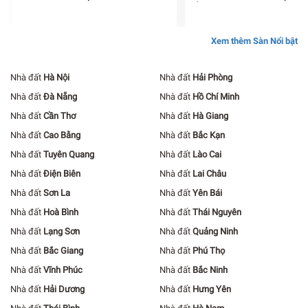
ỐC CÁT TƯỜNG
Xem thêm Sàn Nổi bật
Nhà đất
Hà Nội
Nhà đất
Hải Phòng
Nhà đất
Đà Nẵng
Nhà đất
Hồ Chí Minh
Nhà đất
Cần Thơ
Nhà đất
Hà Giang
Nhà đất
Cao Bằng
Nhà đất
Bắc Kạn
Nhà đất
Tuyên Quang
Nhà đất
Lào Cai
Nhà đất
Điện Biên
Nhà đất
Lai Châu
Nhà đất
Sơn La
Nhà đất
Yên Bái
Nhà đất
Hoà Bình
Nhà đất
Thái Nguyên
Nhà đất
Lạng Sơn
Nhà đất
Quảng Ninh
Nhà đất
Bắc Giang
Nhà đất
Phú Thọ
Nhà đất
Vĩnh Phúc
Nhà đất
Bắc Ninh
Nhà đất
Hải Dương
Nhà đất
Hưng Yên