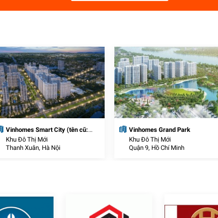
Vinhomes Smart City (tên cũ:
Vinhomes Grand Park
VinCity Sportia)
Khu Đô Thị Mới
Khu Đô Thị Mới
Thanh Xuân, Hà Nội
Quận 9, Hồ Chí Minh