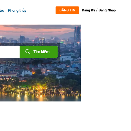
/
tức
Phong thủy
ĐĂNG TIN
Đăng Ký
Đăng Nhập