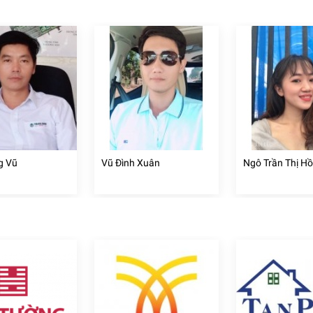
g Vũ
Vũ Đình Xuân
Ngô Trần Thị H