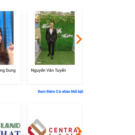
ồng Dung
Nguyễn Văn Tuyến
Huỳnh Văn Kỹ
Xem thêm Cá nhân Nổi bật