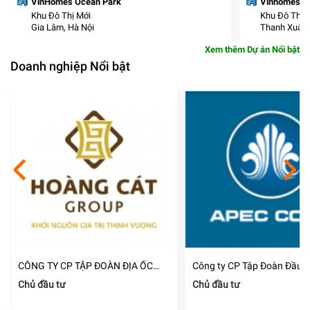
VinHomes Ocean Park
Vinhomes Sma
Khu Đô Thị Mới
Khu Đô Thị 
Gia Lâm, Hà Nội
Thanh Xuân,
Xem thêm Dự án Nổi bật
Doanh nghiệp Nổi bật
CÔNG TY CP TẬP ĐOÀN ĐỊA ỐC
Công ty CP Tập Đoàn Đầu 
HOÀNG CÁT
Á Thái Bình Dương
Chủ đầu tư
Chủ đầu tư