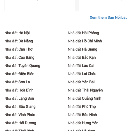
ỐC CÁT TƯỜNG
Xem thêm Sàn Nổi bật
Nhà đất
Hà Nội
Nhà đất
Hải Phòng
Nhà đất
Đà Nẵng
Nhà đất
Hồ Chí Minh
Nhà đất
Cần Thơ
Nhà đất
Hà Giang
Nhà đất
Cao Bằng
Nhà đất
Bắc Kạn
Nhà đất
Tuyên Quang
Nhà đất
Lào Cai
Nhà đất
Điện Biên
Nhà đất
Lai Châu
Nhà đất
Sơn La
Nhà đất
Yên Bái
Nhà đất
Hoà Bình
Nhà đất
Thái Nguyên
Nhà đất
Lạng Sơn
Nhà đất
Quảng Ninh
Nhà đất
Bắc Giang
Nhà đất
Phú Thọ
Nhà đất
Vĩnh Phúc
Nhà đất
Bắc Ninh
Nhà đất
Hải Dương
Nhà đất
Hưng Yên