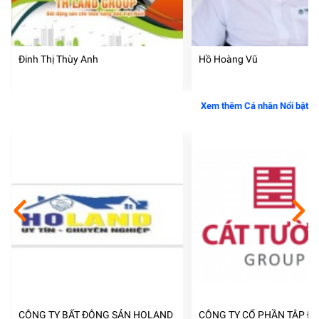
Đinh Thị Thùy Anh
Hồ Hoàng Vũ
Xem thêm Cá nhân Nổi bật
CÔNG TY BẤT ĐỘNG SẢN HOLAND
CÔNG TY CỔ PHẦN TẬP ĐO