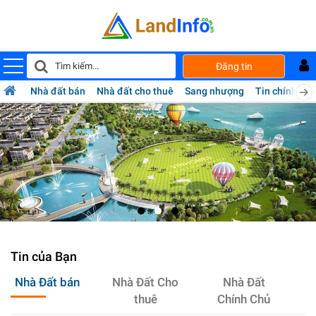
Mua
Đăng tin
bán
nhà
đất
Nhà đất bán
Nhà đất cho thuê
Sang nhượng
Tin chính chủ
Landinfo.com.vn
Tin của Bạn
Nhà Đất bán
Nhà Đất Cho
Nhà Đất
thuê
Chính Chủ