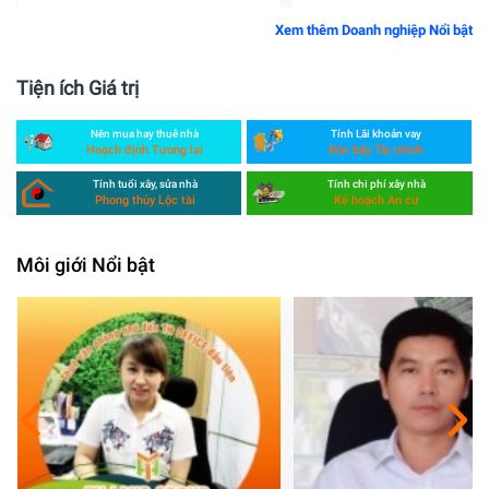
Xem thêm Doanh nghiệp Nổi bật
Tiện ích Giá trị
Nên mua hay thuê nhà
Tính Lãi khoản vay
Hoạch định Tương lai
Đòn bẩy Tài chính
Tính tuổi xây, sửa nhà
Tính chi phí xây nhà
Phong thủy Lộc tài
Kế hoạch An cư
Môi giới Nổi bật