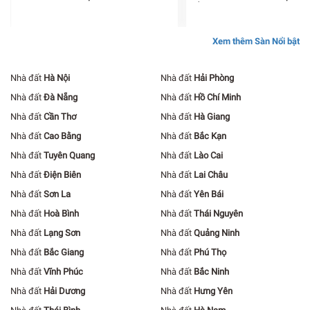
ỐC CÁT TƯỜNG
Xem thêm Sàn Nổi bật
Nhà đất
Hà Nội
Nhà đất
Hải Phòng
Nhà đất
Đà Nẵng
Nhà đất
Hồ Chí Minh
Nhà đất
Cần Thơ
Nhà đất
Hà Giang
Nhà đất
Cao Bằng
Nhà đất
Bắc Kạn
Nhà đất
Tuyên Quang
Nhà đất
Lào Cai
Nhà đất
Điện Biên
Nhà đất
Lai Châu
Nhà đất
Sơn La
Nhà đất
Yên Bái
Nhà đất
Hoà Bình
Nhà đất
Thái Nguyên
Nhà đất
Lạng Sơn
Nhà đất
Quảng Ninh
Nhà đất
Bắc Giang
Nhà đất
Phú Thọ
Nhà đất
Vĩnh Phúc
Nhà đất
Bắc Ninh
Nhà đất
Hải Dương
Nhà đất
Hưng Yên