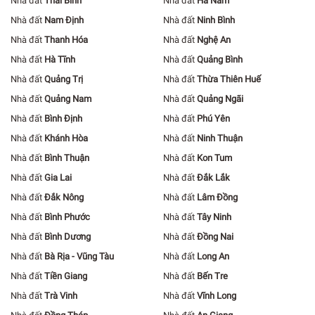
Nhà đất
Thái Bình
Nhà đất
Hà Nam
Nhà đất
Nam Định
Nhà đất
Ninh Bình
Nhà đất
Thanh Hóa
Nhà đất
Nghệ An
Nhà đất
Hà Tĩnh
Nhà đất
Quảng Bình
Nhà đất
Quảng Trị
Nhà đất
Thừa Thiên Huế
Nhà đất
Quảng Nam
Nhà đất
Quảng Ngãi
Nhà đất
Bình Định
Nhà đất
Phú Yên
Nhà đất
Khánh Hòa
Nhà đất
Ninh Thuận
Nhà đất
Bình Thuận
Nhà đất
Kon Tum
Nhà đất
Gia Lai
Nhà đất
Đắk Lắk
Nhà đất
Đắk Nông
Nhà đất
Lâm Đồng
Nhà đất
Bình Phước
Nhà đất
Tây Ninh
Nhà đất
Bình Dương
Nhà đất
Đồng Nai
Nhà đất
Bà Rịa - Vũng Tàu
Nhà đất
Long An
Nhà đất
Tiền Giang
Nhà đất
Bến Tre
Nhà đất
Trà Vinh
Nhà đất
Vĩnh Long