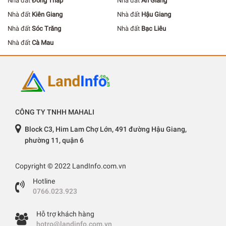
Nhà đất
Đồng Tháp
Nhà đất
An Giang
Nhà đất
Kiên Giang
Nhà đất
Hậu Giang
Nhà đất
Sóc Trăng
Nhà đất
Bạc Liêu
Nhà đất
Cà Mau
CÔNG TY TNHH MAHALI
Block C3, Him Lam Chợ Lớn, 491 đường Hậu Giang,
phường 11, quận 6
Copyright © 2022 LandInfo.com.vn
Hotline
0766.023.923
Hỗ trợ khách hàng
hotro@landinfo.com.vn