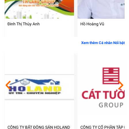
Đinh Thị Thùy Anh
Hồ Hoàng Vũ
Xem thêm Cá nhân Nổi bật
CÔNG TY BẤT ĐỘNG SẢN HOLAND
CÔNG TY CỔ PHẦN TẬP ĐO