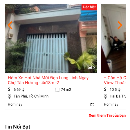
Đặc biệt
5
Hẻm Xe Hơi Nhà Mới Đẹp Lung Linh Ngay
+ Căn Hộ Cao
Chợ Tân Hương - 4x18m -2
View Thoáng
6,69 tỷ
74 m2
10,5 tỷ
Tân Phú, Hồ Chí Minh
Hôm nay
Hôm nay
Xem thêm Tin của bạn
Tin Nổi Bật