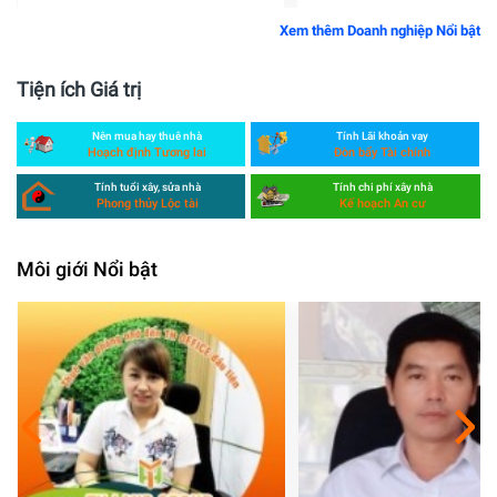
Xem thêm Doanh nghiệp Nổi bật
Tiện ích Giá trị
Nên mua hay thuê nhà
Tính Lãi khoản vay
Hoạch định Tương lai
Đòn bẩy Tài chính
Tính tuổi xây, sửa nhà
Tính chi phí xây nhà
Phong thủy Lộc tài
Kế hoạch An cư
Môi giới Nổi bật