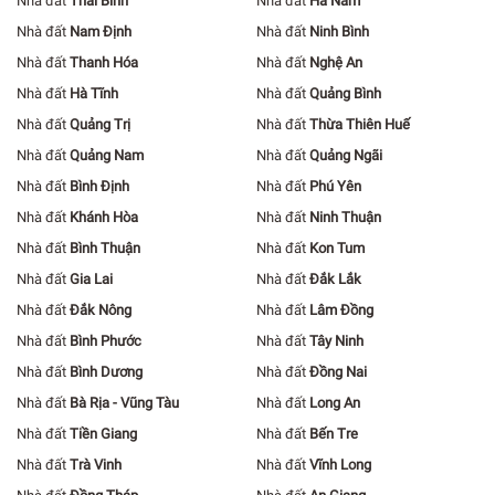
Nhà đất
Thái Bình
Nhà đất
Hà Nam
Nhà đất
Nam Định
Nhà đất
Ninh Bình
Nhà đất
Thanh Hóa
Nhà đất
Nghệ An
Nhà đất
Hà Tĩnh
Nhà đất
Quảng Bình
Nhà đất
Quảng Trị
Nhà đất
Thừa Thiên Huế
Nhà đất
Quảng Nam
Nhà đất
Quảng Ngãi
Nhà đất
Bình Định
Nhà đất
Phú Yên
Nhà đất
Khánh Hòa
Nhà đất
Ninh Thuận
Nhà đất
Bình Thuận
Nhà đất
Kon Tum
Nhà đất
Gia Lai
Nhà đất
Đắk Lắk
Nhà đất
Đắk Nông
Nhà đất
Lâm Đồng
Nhà đất
Bình Phước
Nhà đất
Tây Ninh
Nhà đất
Bình Dương
Nhà đất
Đồng Nai
Nhà đất
Bà Rịa - Vũng Tàu
Nhà đất
Long An
Nhà đất
Tiền Giang
Nhà đất
Bến Tre
Nhà đất
Trà Vinh
Nhà đất
Vĩnh Long