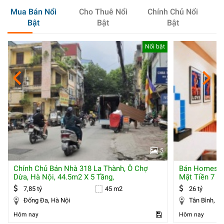
Mua Bán Nổi
Cho Thuê Nổi
Chính Chủ Nổi
Bật
Bật
Bật
Nổi bật
5
Chính Chủ Bán Nhà 318 La Thành, Ô Chợ
Bán Homestay
Dừa, Hà Nội, 44.5m2 X 5 Tầng,
Mặt Tiền 7 T
7,85 tỷ
45 m2
26 tỷ
Đống Đa, Hà Nội
Tân 
Hôm nay
Hôm nay