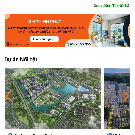
Xem thêm Tin Nổi bật
Dự án Nổi bật